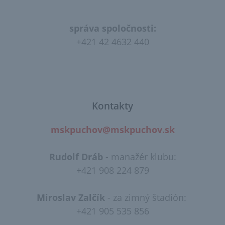
správa spoločnosti:
+421 42 4632 440
Kontakty
mskpuchov@mskpuchov.sk
Rudolf Dráb
​ - manažér klubu:
+421 908 224 879
Miroslav Zalčík
- za zimný štadión:
+421 905 535 856