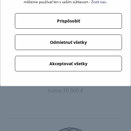
môžeme používať len s vaším súhlasom -
Zistiť viac
.
Prispôsobiť
Odmietnuť všetky
Akceptovať všetky
Príspevky: rok 2019 -
suma:10.000 €