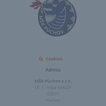
Cookies
Adresa
MŠK Púchov s.r.o.
Ul. 1. mája 834/29
020 01
Púchov