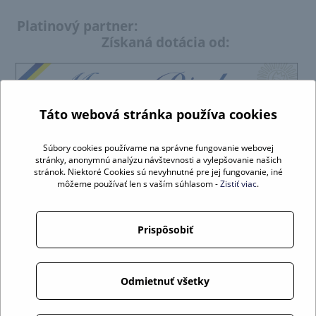
Platinový partner:
Získaná dotácia od:
Táto webová stránka používa cookies
Súbory cookies používame na správne fungovanie webovej
stránky, anonymnú analýzu návštevnosti a vylepšovanie našich
stránok. Niektoré Cookies sú nevyhnutné pre jej fungovanie, iné
môžeme používať len s vaším súhlasom -
Zistiť viac
.
Prispôsobiť
Príspevky: rok 2019 -
suma:10.000 €
Odmietnuť všetky