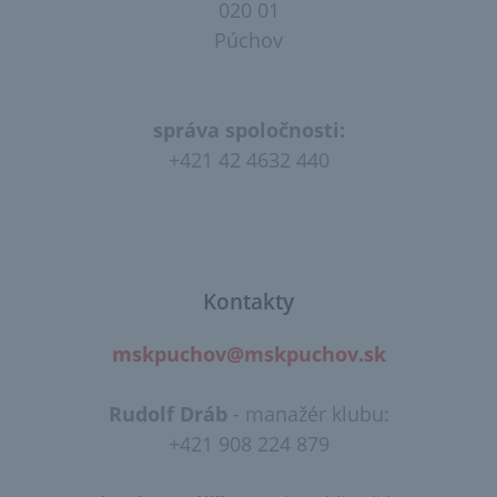
020 01
Púchov
správa spoločnosti:
+421 42 4632 440
Kontakty
mskpuchov@mskpuchov.sk
Rudolf Dráb
​ - manažér klubu:
+421 908 224 879