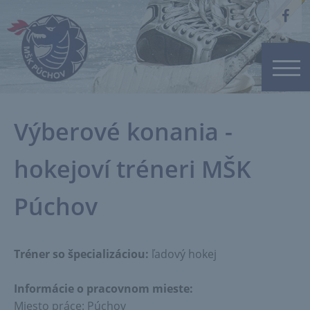
Výberové konania -
hokejoví tréneri MŠK
Púchov
Tréner so špecializáciou:
ľadový hokej
Informácie o pracovnom mieste:
Miesto práce: Púchov