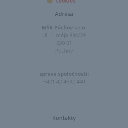
Cookies
Adresa
MŠK Púchov s.r.o.
Ul. 1. mája 834/29
020 01
Púchov
správa spoločnosti:
+421 42 4632 440
Kontakty